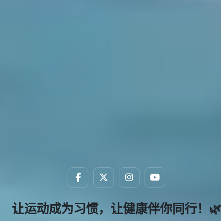
集团304am官方入口
永利集团304am
让运动成为习惯，让健康伴你同行！
点燃运动激情，释放无
——点燃运动激情